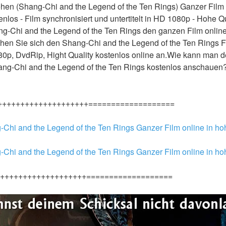
hen (Shang-Chi and the Legend of the Ten Rings) Ganzer Film 
los - Film synchronisiert und untertitelt in HD 1080p - Hohe Qua
-Chi and the Legend of the Ten Rings den ganzen Film online s
hen Sie sich den Shang-Chi and the Legend of the Ten Rings Fi
080p, DvdRip, Hight Quality kostenlos online an.Wie kann man d
hang-Chi and the Legend of the Ten Rings kostenlos anschauen
++++++++++++++++++++===================
-Chi and the Legend of the Ten Rings Ganzer Film online in ho
-Chi and the Legend of the Ten Rings Ganzer Film online in ho
+++++++++++++++++++===================