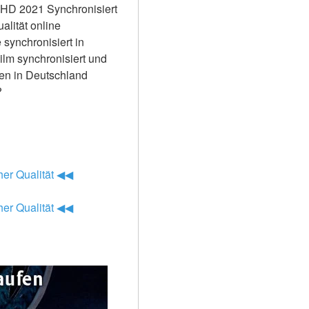
HD 2021 Synchronisiert 
lität online 
ynchronisiert in 
lm synchronisiert und 
en in Deutschland 
?
her Qualität ◀◀
her Qualität ◀◀