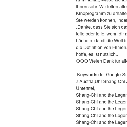
Ihnen sehr. Wir teilen all
Kinoprogramm zu erhalten 
Sie werden können, indem 
„Danke, dass Sie sich das
teile oder teile, wenn dir
Lächeln, damit die Welt i
die Definition von Filmen
hoffe, es ist nützlich..
❍❍❍ Vielen Dank für al
.Keywords der Google-S
.! Austria,Uhr Shang-Chi
Untertitel,
Shang-Chi and the Legend
Shang-Chi and the Legend
Shang-Chi and the Legend
Shang-Chi and the Legend
Shang-Chi and the Legend