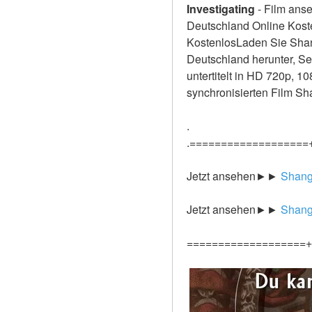
Investigating
-
Film anse
Deutschland Online Kosten
KostenlosLaden Sie Shang
Deutschland herunter, Se
untertitelt in HD 720p, 1
synchronisierten Film S
.
.===================
Jetzt ansehen►►
 Shang
Jetzt ansehen►►
 Shang
===================+