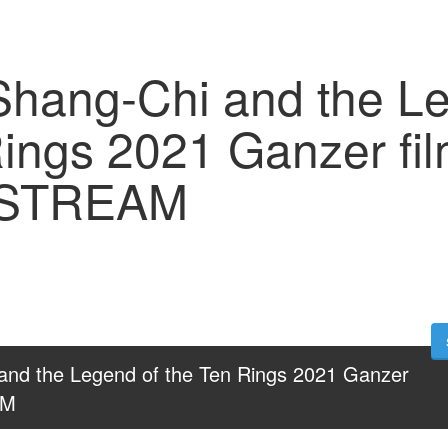
 Shang-Chi and the L
Rings 2021 Ganzer fi
 STREAM
and the Legend of the Ten Rings 2021 Ganzer 
AM