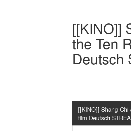
[[KINO]]
the Ten 
Deutsch
[[KINO]] Shang-Chi 
film Deutsch STRE