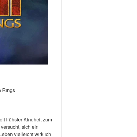
n Rings 
t frühster Kindheit zum 
versucht, sich ein 
ben vielleicht wirklich 