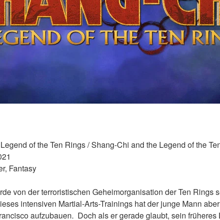
e Legend of the Ten Rings / Shang-Chi and the Legend of the Te
021 
r, Fantasy 
e von der terroristischen Geheimorganisation der Ten Rings sei
dieses intensiven Martial-Arts-Trainings hat der junge Mann aber 
ncisco aufzubauen.  Doch als er gerade glaubt, sein früheres Le