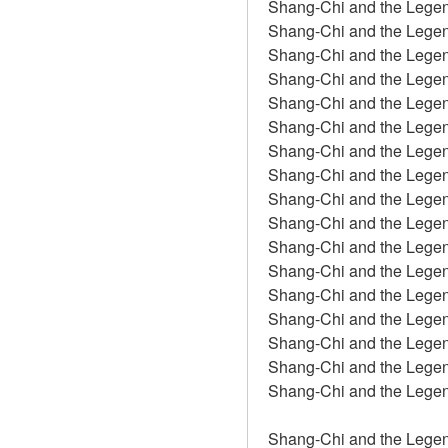
Shang-Chi and the Legen
Shang-Chi and the Legend
Shang-Chi and the Legend
Shang-Chi and the Legend
Shang-Chi and the Legen
Shang-Chi and the Legend
Shang-Chi and the Legend
Shang-Chi and the Legend
Shang-Chi and the Legend
Shang-Chi and the Legen
Shang-Chi and the Legen
Shang-Chi and the Legend
Shang-Chi and the Legend
Shang-Chi and the Legend
Shang-Chi and the Legen
Shang-Chi and the Legend
Shang-Chi and the Legend
Shang-Chi and the Legen