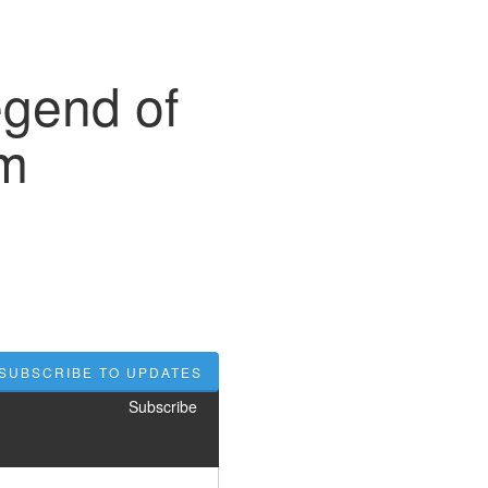
egend of
lm
SUBSCRIBE TO UPDATES
Subscribe