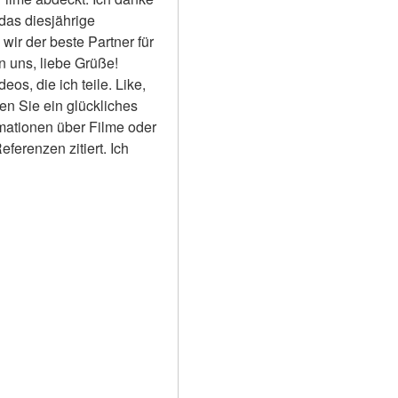
das diesjährige 
ir der beste Partner für 
 uns, liebe Grüße! 
s, die ich teile. Like, 
en Sie ein glückliches 
rmationen über Filme oder 
erenzen zitiert. Ich 