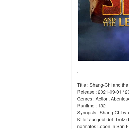
.
Title : Shang-Chi and th
Release : 2021-09-01 / 2
Genres : Action, Abenteue
Runtime : 132 
Synopsis : Shang-Chi wurd
Killer ausgebildet. Trotz 
normales Leben in San Fra