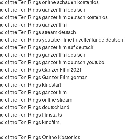
d of the Ten Rings online schauen kostenlos
 of the Ten Rings ganzer film deutsch
 of the Ten Rings ganzer film deutsch kostenlos
 of the Ten Rings ganzer film
d of the Ten Rings stream deutsch
 of the Ten Rings youtube filme in voller länge deutsch
 of the Ten Rings ganzer film auf deutsch
 of the Ten Rings ganzer film deutsch
 of the Ten Rings ganzer film deutsch youtube
d of the Ten Rings Ganzer Film 2021
d of the Ten Rings Ganzer Film german
 of the Ten Rings kinostart
 of the Ten Rings ganzer film
 of the Ten Rings online stream
d of the Ten Rings deutschland
 of the Ten Rings filmstarts
 of the Ten Rings kinofilm,
d of the Ten Rings Online Kostenlos