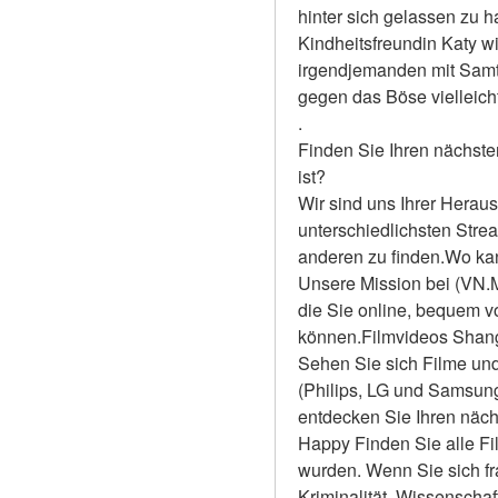
hinter sich gelassen zu h
Kindheitsfreundin Katy w
irgendjemanden mit Samt
gegen das Böse vielleich
.
Finden Sie Ihren nächste
ist?
Wir sind uns Ihrer Heraus
unterschiedlichsten Stre
anderen zu finden.Wo ka
Unsere Mission bei (VN.Mo
die Sie online, bequem 
können.Filmvideos Shang-
Sehen Sie sich Filme und
(Philips, LG und Samsun
entdecken Sie Ihren näch
Happy Finden Sie alle Fil
wurden. Wenn Sie sich fr
Kriminalität, Wissenschaf